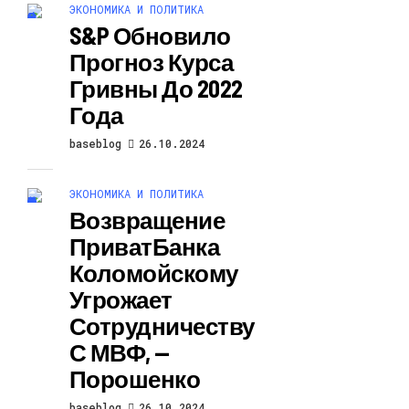
ЭКОНОМИКА И ПОЛИТИКА
S&P Обновило
Прогноз Курса
Гривны До 2022
Года
baseblog
26.10.2024
ЭКОНОМИКА И ПОЛИТИКА
Возвращение
ПриватБанка
Коломойскому
Угрожает
Сотрудничеству
С МВФ, —
Порошенко
baseblog
26.10.2024