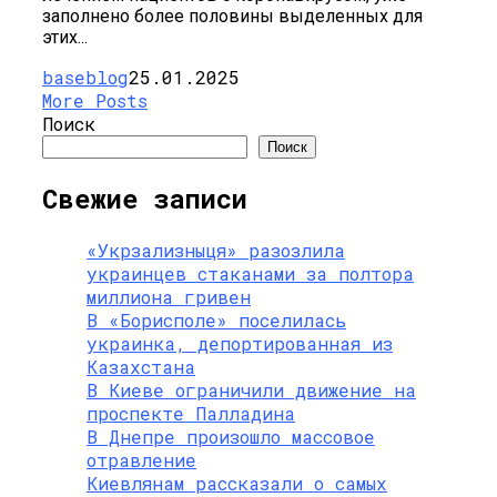
заполнено более половины выделенных для
этих...
baseblog
25.01.2025
More Posts
Поиск
Поиск
Свежие записи
«Укрзализныця» разозлила
украинцев стаканами за полтора
миллиона гривен
В «Борисполе» поселилась
украинка, депортированная из
Казахстана
В Киеве ограничили движение на
проспекте Палладина
В Днепре произошло массовое
отравление
Киевлянам рассказали о самых