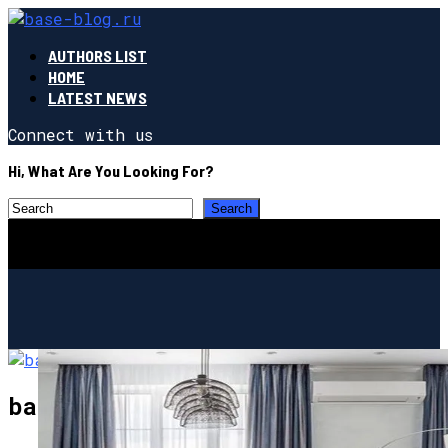
AUTHORS LIST
HOME
LATEST NEWS
Connect with us
Hi, What Are You Looking For?
base-blog.ru