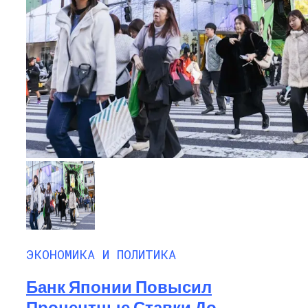
ЭКОНОМИКА И ПОЛИТИКА
Банк Японии Повысил
Процентные Ставки До