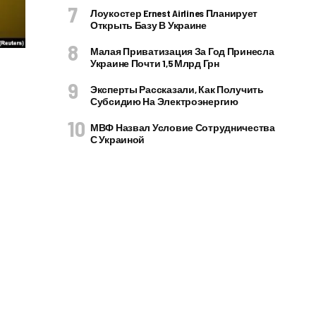
Лоукостер Ernest Airlines Планирует
Открыть Базу В Украине
Малая Приватизация За Год Принесла
Украине Почти 1,5 Млрд Грн
Эксперты Рассказали, Как Получить
Субсидию На Электроэнергию
МВФ Назвал Условие Сотрудничества
С Украиной