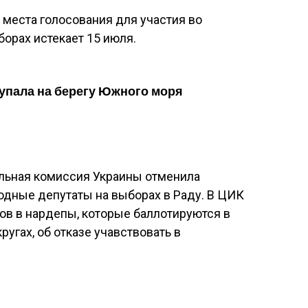
 места голосования для участия во
орах истекает 15 июля.
упала на берегу Южного моря
льная комиссия Украины отменила
одные депутаты на выборах в Раду. В ЦИК
ов в нардепы, которые баллотируются в
угах, об отказе учавствовать в