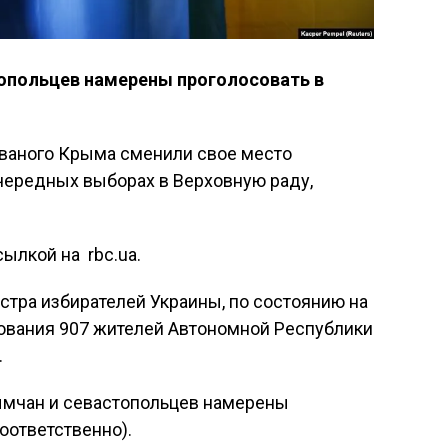
опольцев намерены проголосовать в
ваного Крыма сменили свое место
чередных выборах в Верховную раду,
ылкой на rbc.ua.
тра избирателей Украины, по состоянию на
сования 907 жителей Автономной Республики
.
рымчан и севастопольцев намерены
соответственно).