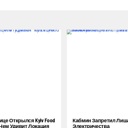
ице Открылся Kyiv Food
Кабмин Запретил Лиш
: Чем Удивит Локация
Электричества