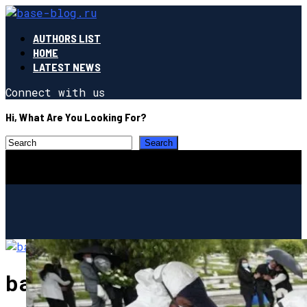
AUTHORS LIST
HOME
LATEST NEWS
Connect with us
Hi, What Are You Looking For?
base-blog.ru