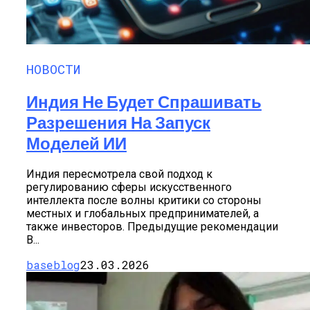
НОВОСТИ
Индия Не Будет Спрашивать
Разрешения На Запуск
Моделей ИИ
Индия пересмотрела свой подход к
регулированию сферы искусственного
интеллекта после волны критики со стороны
местных и глобальных предпринимателей, а
также инвесторов. Предыдущие рекомендации
В...
baseblog
23.03.2026