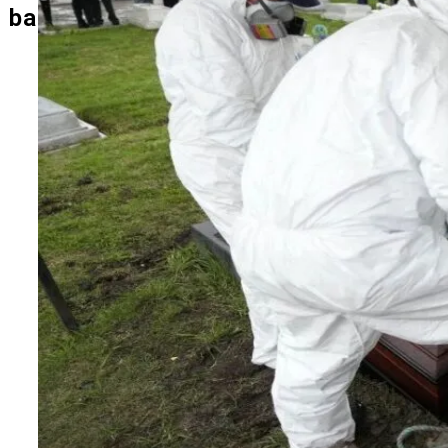
ЭКОНОМИКА И ПОЛИТИКА
base-blog.ru
НОВОСТИ
ИНТЕРЕСНОЕ И ПОЗНАВАТЕЛЬНОЕ
G7 Договорились Регулировать
Искусственный Интеллект