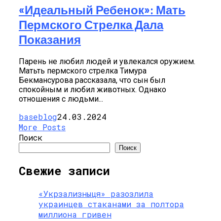
«Идеальный Ребенок»: Мать
Пермского Стрелка Дала
Показания
Парень не любил людей и увлекался оружием.
Матьть пермского стрелка Тимура
Бекмансурова рассказала, что сын был
спокойным и любил животных. Однако
отношения с людьми...
baseblog
24.03.2024
More Posts
Поиск
Поиск
Свежие записи
«Укрзализныця» разозлила
украинцев стаканами за полтора
миллиона гривен