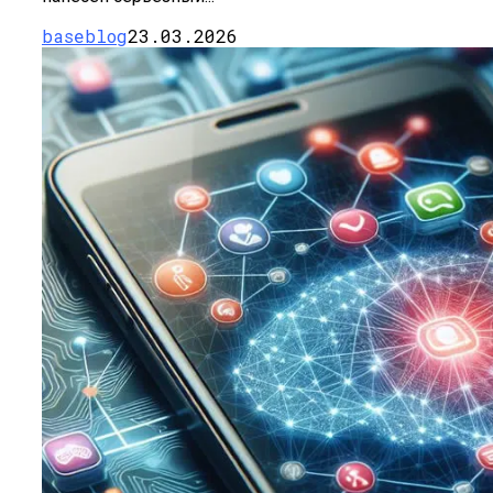
baseblog
23.03.2026