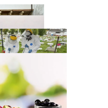
твенный Интеллект