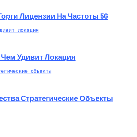
 Торги Лицензии На Частоты 5G
t: Чем Удивит Локация
ества Стратегические Объекты