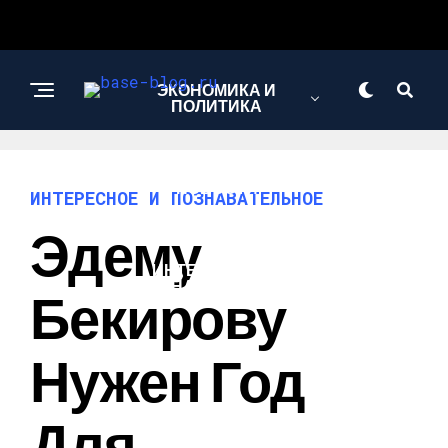
ЭКОНОМИКА И
ПОЛИТИКА
НОВОСТИ
ИНТЕРЕСНОЕ И ПОЗНАВАТЕЛЬНОЕ
Эдему
ИНТЕРЕСНОЕ И
ПОЗНАВАТЕЛЬНОЕ
Бекирову
Нужен Год
Для