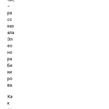
–
ра
сс
каз
ала
Эл
ео
но
ра
Бе
ки
ро
ва.
Ка
к