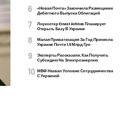
«Новая Почта» Закончила Размещение
Дебютного Выпуска Облигаций
Лоукостер Ernest Airlines Планирует
Открыть Базу В Украине
Малая Приватизация За Год Принесла
Украине Почти 1,5 Млрд Грн
Эксперты Рассказали, Как Получить
Субсидию На Электроэнергию
МВФ Назвал Условие Сотрудничества
С Украиной