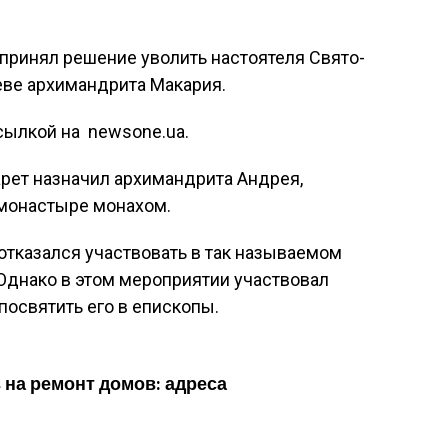
принял решение уволить настоятеля Свято-
ве архимандрита Макария.
сылкой на newsone.ua.
арет назначил архимандрита Андрея,
монастыре монахом.
отказался участвовать в так называемом
 Однако в этом мероприятии участвовал
посвятить его в епископы.
 на ремонт домов: адреса