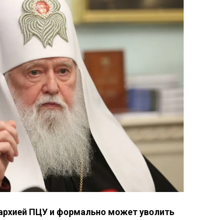
архией ПЦУ и формально может уволить