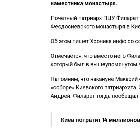
наместника монастыря.
Почетный патриарх ПЦУ Филарет 
Феодосиевского монастыря в Кие
Об этом пишет Хроника.инфо со с
Отмечается, что вместо него Фил
который был в вышеупомянутом 
Напомним, что накануне Макарий 
«соборе» Киевского патриархата.
Андрей. Филарет тогда пообещал 
Киев потратит 14 миллионов