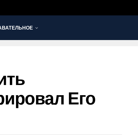
АВАТЕЛЬНОЕ
ить
рировал Его