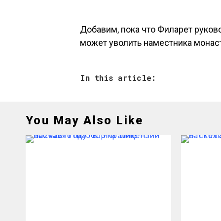
Добавим, пока что Филарет руко
может уволить наместника монаст
In this article:
You May Also Like