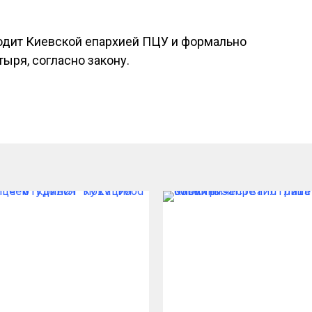
водит Киевской епархией ПЦУ и формально
ыря, согласно закону.