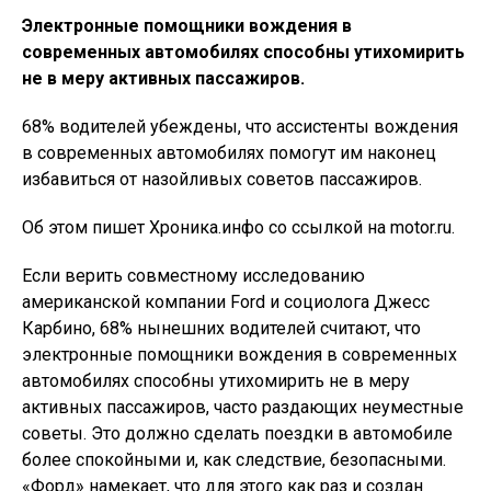
Электронные помощники вождения в
современных автомобилях способны утихомирить
не в меру активных пассажиров.
68% водителей убеждены, что ассистенты вождения
в современных автомобилях помогут им наконец
избавиться от назойливых советов пассажиров.
Об этом пишет Хроника.инфо со ссылкой на motor.ru.
Если верить совместному исследованию
американской компании Ford и социолога Джесс
Карбино, 68% нынешних водителей считают, что
электронные помощники вождения в современных
автомобилях способны утихомирить не в меру
активных пассажиров, часто раздающих неуместные
советы. Это должно сделать поездки в автомобиле
более спокойными и, как следствие, безопасными.
«Форд» намекает, что для этого как раз и создан