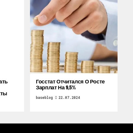
ать
Госстат Отчитался О Росте
Зарплат На 9,5%
кты
baseblog
22.07.2024