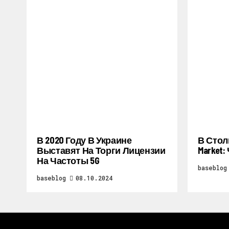
В 2020 Году В Украине
В Стол
Выставят На Торги Лицензии
Market
На Частоты 5G
baseblog
baseblog
08.10.2024