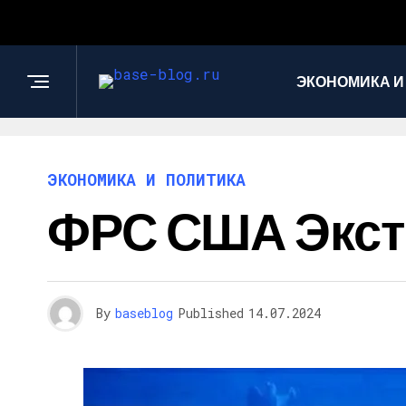
ЭКОНОМИКА И
ЭКОНОМИКА И ПОЛИТИКА
ФРС США Экст
By
baseblog
Published
14.07.2024