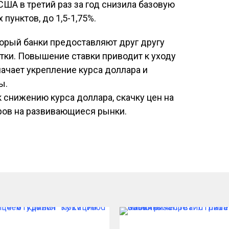
ША в третий раз за год снизила базовую
пунктов, до 1,5-1,75%.
оторый банки предоставляют друг другу
тки. Повышение ставки приводит к уходу
начает укрепление курса доллара и
ы.
к снижению курса доллара, скачку цен на
ров на развивающиеся рынки.