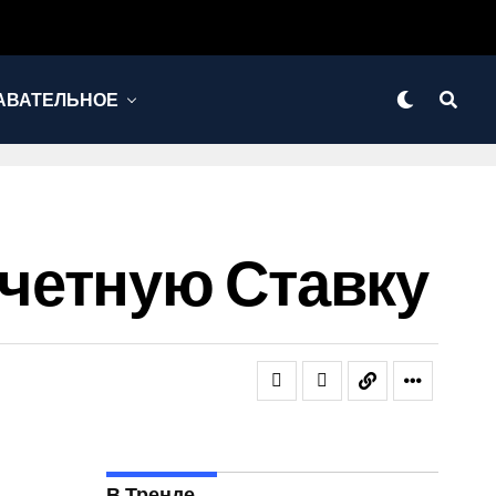
АВАТЕЛЬНОЕ
четную Ставку
В Тренде