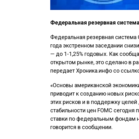
Федеральная резервная система
Федеральная резервная система С
года экстренном заседании снизи
— до 1-1,25% годовых. Как сообщ
открытом рынке, это сделано в ра
передает Хроника.инфо со ссылк
«Основы американской экономики
приводит к созданию новых риско
этих рисков и в поддержку целей
стабильности цен FOMC сегодня 
ставки по федеральным фондам на 
говорится в сообщении.