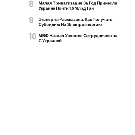
Малая Приватизация За Год Принесла
Украине Почти 1,5 Млрд Грн
Эксперты Рассказали, Как Получить
Субсидию На Электроэнергию
МВФ Назвал Условие Сотрудничества
С Украиной