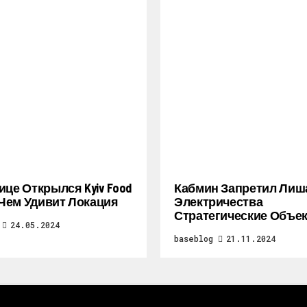
ице Открылся Kyiv Food
Кабмин Запретил Лиш
: Чем Удивит Локация
Электричества
Стратегические Объе
24.05.2024
baseblog
21.11.2024