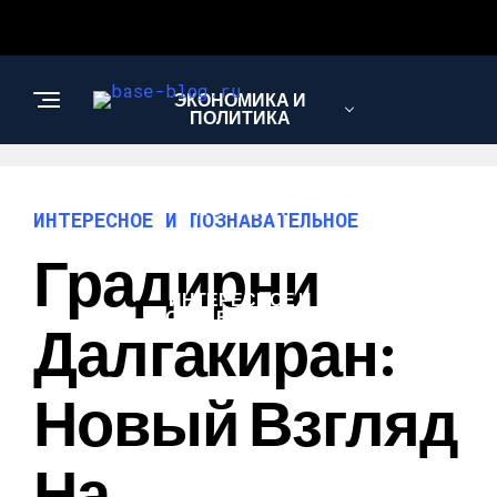
ЭКОНОМИКА И
ПОЛИТИКА
НОВОСТИ
ИНТЕРЕСНОЕ И ПОЗНАВАТЕЛЬНОЕ
Градирни
ИНТЕРЕСНОЕ И
ПОЗНАВАТЕЛЬНОЕ
Далгакиран:
Новый Взгляд
На