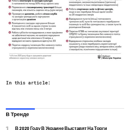
In this article:
В Тренде
В 2020 Году В Украине Выставят На Торги