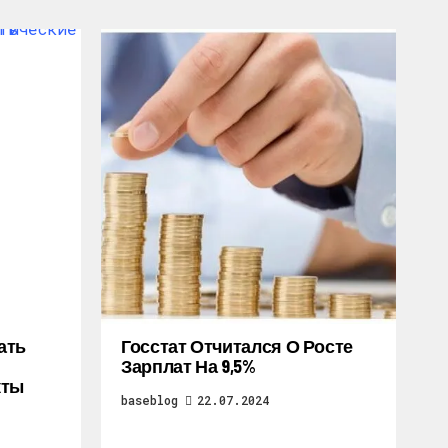
ать
Госстат Отчитался О Росте
Зарплат На 9,5%
кты
baseblog
22.07.2024