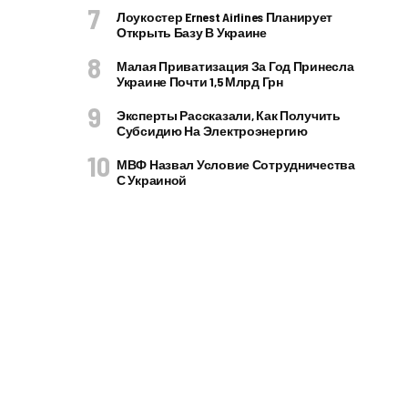
Лоукостер Ernest Airlines Планирует
Открыть Базу В Украине
Малая Приватизация За Год Принесла
Украине Почти 1,5 Млрд Грн
Эксперты Рассказали, Как Получить
Субсидию На Электроэнергию
МВФ Назвал Условие Сотрудничества
С Украиной