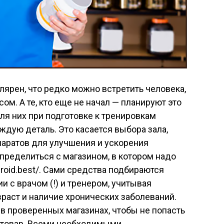
лярен, что редко можно встретить человека,
м. А те, кто еще не начал — планируют это
я них при подготовке к тренировкам
дую деталь. Это касается выбора зала,
епаратов для улучшения и ускорения
определиться с магазином, в котором надо
eroid.best/. Сами средства подбираются
 с врачом (!) и тренером, учитывая
зраст и наличие хронических заболеваний.
 в проверенных магазинах, чтобы не попасть
 товар. Всеми необходимыми