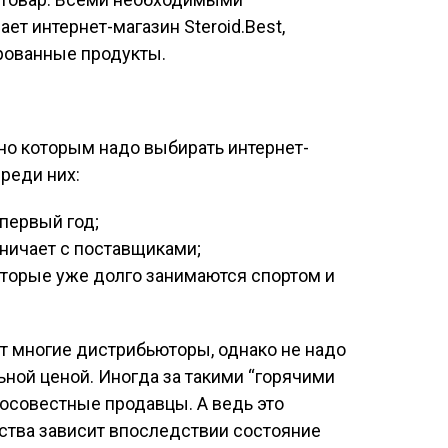
т интернет-магазин Steroid.Best,
рованные продукты.
но которым надо выбирать интернет-
реди них:
первый год;
ничает с поставщиками;
оторые уже долго занимаются спортом и
т многие дистрибьюторы, однако не надо
ьной ценой. Иногда за такими “горячими
совестные продавцы. А ведь это
ества зависит впоследствии состояние