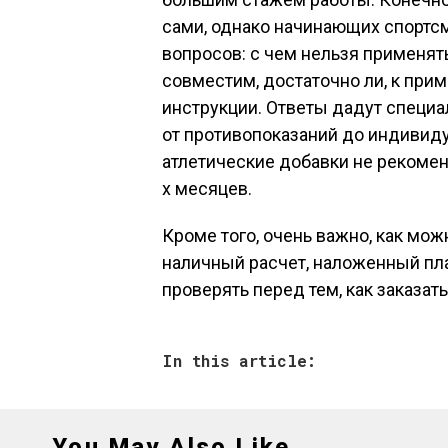
сами, однако начинающих спортс
вопросов: с чем нельзя применят
совместим, достаточно ли, к прим
инструкции. Ответы дадут специа
от противопоказаний до индивид
атлетические добавки не рекомен
х месяцев.
Кроме того, очень важно, как мож
наличный расчет, наложенный пла
проверять перед тем, как заказа
In this article:
You May Also Like