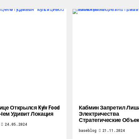
ице Открылся Kyiv Food
Кабмин Запретил Лиш
: Чем Удивит Локация
Электричества
Стратегические Объе
24.05.2024
baseblog
21.11.2024