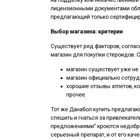
лицензионными документами облае
предлагающий только сертифици
Выбор магазина: критерии
Существует ряд факторов, соглас
магазин для покупки стероидов. С
магазин существует уже не 
магазин официально сотруд
хорошие отзывы атлетов, к
прочее.
Тот же Данабол купить предлагаю
спешить и гнаться за привлекател
предложениями” кроются недобро
серьезный препарат, и от его кач