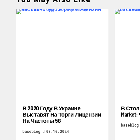
В 2020 Году В Украине
В Стол
Выставят На Торги Лицензии
Market
На Частоты 5G
baseblog
baseblog
08.10.2024