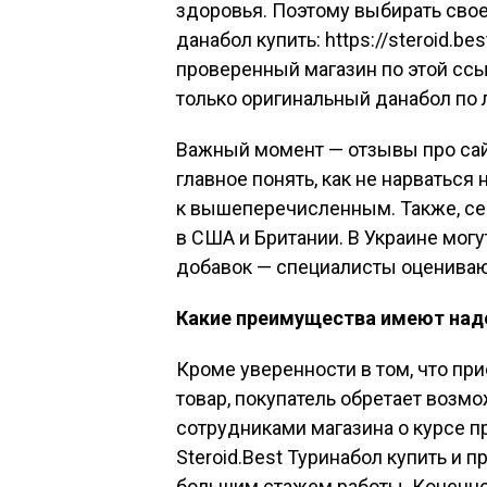
здоровья. Поэтому выбирать свое
данабол купить: https://steroid.b
проверенный магазин по этой ссы
только оригинальный данабол по
Важный момент — отзывы про сайт.
главное понять, как не нарваться
к вышеперечисленным. Также, се
в США и Британии. В Украине мог
добавок — специалисты оценивают
Какие преимущества имеют над
Кроме уверенности в том, что п
товар, покупатель обретает возм
сотрудниками магазина о курсе п
Steroid.Best Туринабол купить и 
большим стажем работы. Конечно