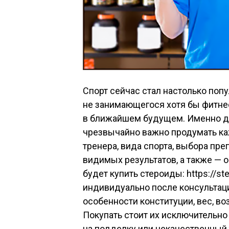
Спорт сейчас стал настолько попу
не занимающегося хотя бы фитнесо
в ближайшем будущем. Именно дл
чрезвычайно важно продумать каж
тренера, вида спорта, выбора пр
видимых результатов, а также — 
будет купить стероиды: https://st
индивидуально после консультации
особенности конституции, вес, во
Покупать стоит их исключительно
на подделку или некачественный