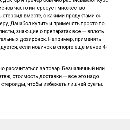
менов часто интересует множество
ь стероид вместе, с какими продуктами он
еру, Данабол купить и применять просто по
листы, знающие о препаратах все — вплоть
уальных дозировок. Например, применять
дуется, если новичок в спорте еще менее 4-
но рассчитаться за товар. Безналичный или
теж, стоимость доставки — все это надо
ть стероиды, чтобы избежать лишней суеты.