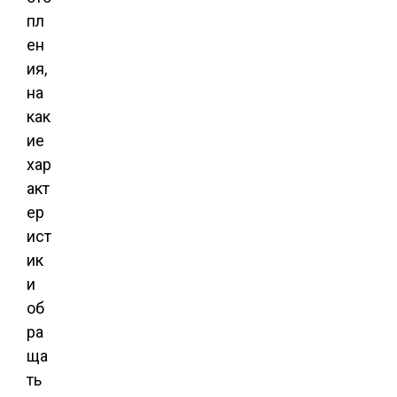
пл
ен
ия,
на
как
ие
хар
акт
ер
ист
ик
и
об
ра
ща
ть