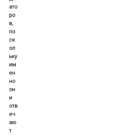
ато
ро
в,
по
ск
ол
ьку
им
ен
но
он
и
отв
еч
аю
т