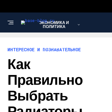
ЭКОНОМИКА И
ПОЛИТИКА
НОВОСТИ
ИНТЕРЕСНОЕ И ПОЗНАВАТЕЛЬНОЕ
Как
ИНТЕРЕСНОЕ И
ПОЗНАВАТЕЛЬНОЕ
Правильно
Выбрать
Радиаторы