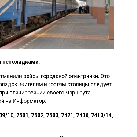
и неполадками.
 отменили рейсы городской электрички. Это
оладок. Жителям и гостям столицы следует
при планировании своего маршрута,
ой на Информатор.
09/10, 7501, 7502, 7503, 7421, 7406, 7413/14,