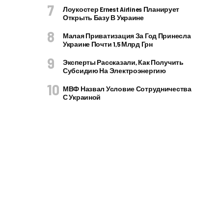
Лоукостер Ernest Airlines Планирует
Открыть Базу В Украине
Малая Приватизация За Год Принесла
Украине Почти 1,5 Млрд Грн
Эксперты Рассказали, Как Получить
Субсидию На Электроэнергию
МВФ Назвал Условие Сотрудничества
С Украиной