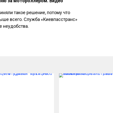
оню за мотороллером. Видео
иняли такое решение, потому что
ыше всего. Служба «Киевпасстранс»
е неудобства.