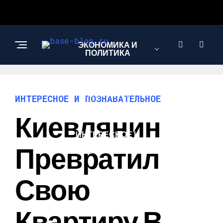
ЭКОНОМИКА И
ПОЛИТИКА
НОВОСТИ
ИНТЕРЕСНОЕ И ПОЗНАВАТЕЛЬНОЕ
Киевлянин
ИНТЕРЕСНОЕ И
ПОЗНАВАТЕЛЬНОЕ
Превратил
Свою
Квартиру В