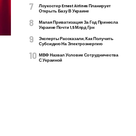
Лоукостер Ernest Airlines Планирует
Открыть Базу В Украине
Малая Приватизация За Год Принесла
Украине Почти 1,5 Млрд Грн
Эксперты Рассказали, Как Получить
Субсидию На Электроэнергию
МВФ Назвал Условие Сотрудничества
С Украиной