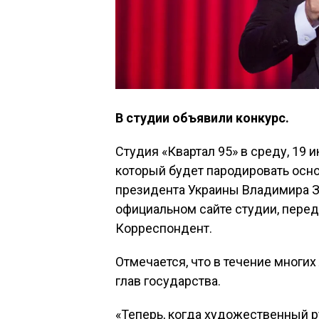
В студии объявили конкурс.
Студия «Квартал 95» в среду, 19 
который будет пародировать осн
президента Украины Владимира Зе
официальном сайте студии, перед
Корреспондент.
Отмечается, что в течение многи
глав государства.
«Теперь, когда художественный р