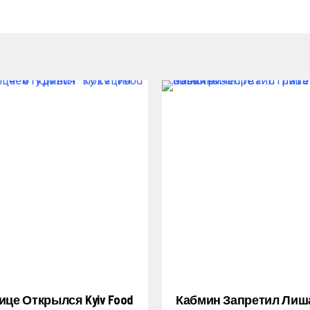
ице Открылся Kyiv Food
Кабмин Запретил Лиш