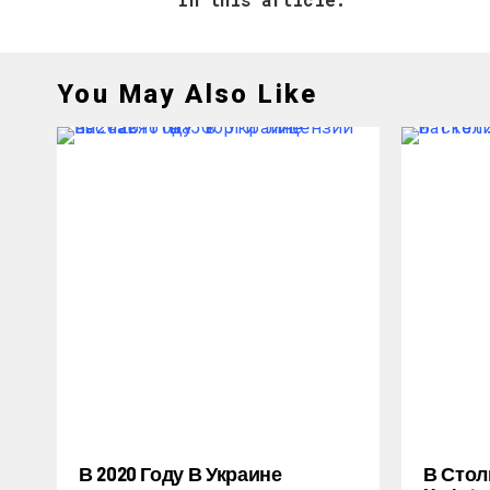
You May Also Like
В 2020 Году В Украине
В Стол