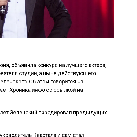
июня, объявила конкурс на лучшего актера,
ователя студии, а ныне действующего
ленского. Об этом говорится на
ает Хроника.инфо со ссылкой на
х лет Зеленский пародировал предыдущих
уководитель Квартала и сам стал