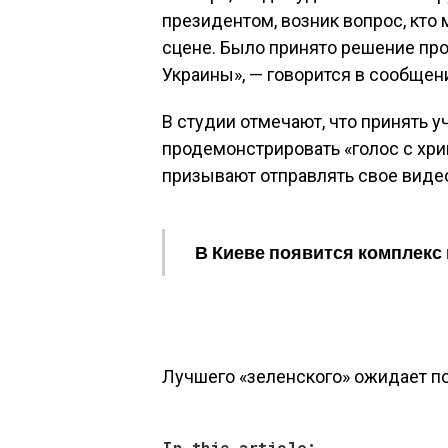
президентом, возник вопрос, кто 
сцене. Было принято решение про
Украины», — говорится в сообщен
В студии отмечают, что принять у
продемонстрировать «голос с хр
призывают отправлять свое видео
В Киеве появится комплекс
Лучшего «зеленского» ожидает по
In this article: