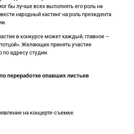
мог бы лучше всех выполнять его роль на
вести народный кастинг на роль президента
ии.
частие в конкурсе может каждый, главное –
ипотцой». Желающих принять участие
 по адресу студии.
 по переработке опавших листьев
явление на концерте-съемке.