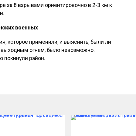
ре за 8 взрывами ориентировочно в 2-3 км к
и.
нских военных
я, которое применили, и выяснить, были ли
 выходным огнем, было невозможно.
 покинули район.