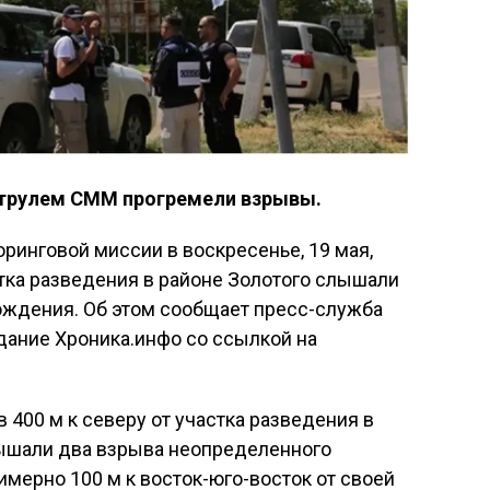
атрулем СММ прогремели взрывы.
инговой миссии в воскресенье, 19 мая,
стка разведения в районе Золотого слышали
ождения. Об этом сообщает пресс-служба
дание Хроника.инфо со ссылкой на
в 400 м к северу от участка разведения в
ышали два взрыва неопределенного
мерно 100 м к восток-юго-восток от своей