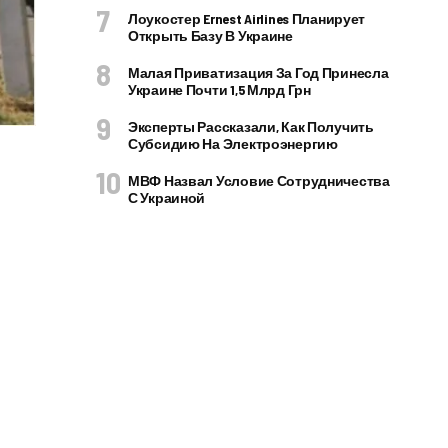
Лоукостер Ernest Airlines Планирует
Открыть Базу В Украине
Малая Приватизация За Год Принесла
Украине Почти 1,5 Млрд Грн
Эксперты Рассказали, Как Получить
Субсидию На Электроэнергию
МВФ Назвал Условие Сотрудничества
С Украиной