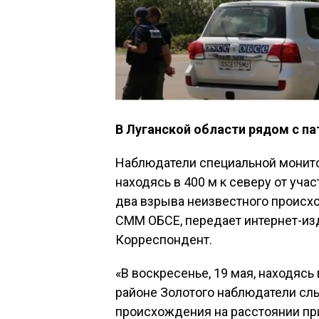
В Луганской области рядом с п
Наблюдатели специальной монитор
находясь в 400 м к северу от уча
два взрыва неизвестного происх
СММ ОБСЕ, передает интернет-из
Корреспондент.
«В воскресенье, 19 мая, находясь 
районе Золотого наблюдатели сл
происхождения на расстоянии при