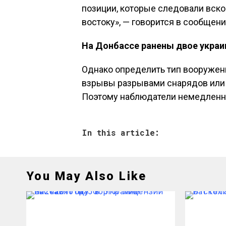
позиции, которые следовали вско
востоку», — говорится в сообщени
На Донбассе ранены двое украи
Однако определить тип вооружени
взрывы разрывами снарядов или
Поэтому наблюдатели немедленно
In this article:
You May Also Like