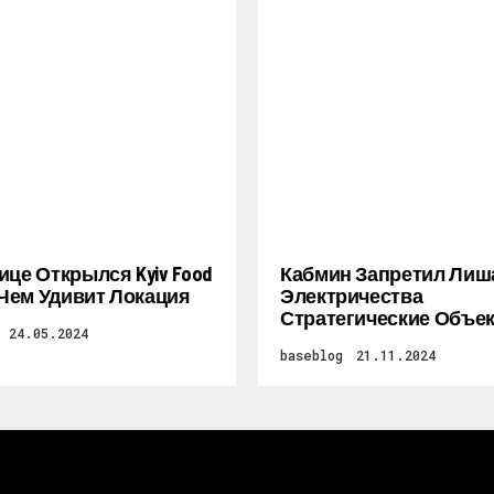
ице Открылся Kyiv Food
Кабмин Запретил Лиш
: Чем Удивит Локация
Электричества
Стратегические Объе
24.05.2024
baseblog
21.11.2024