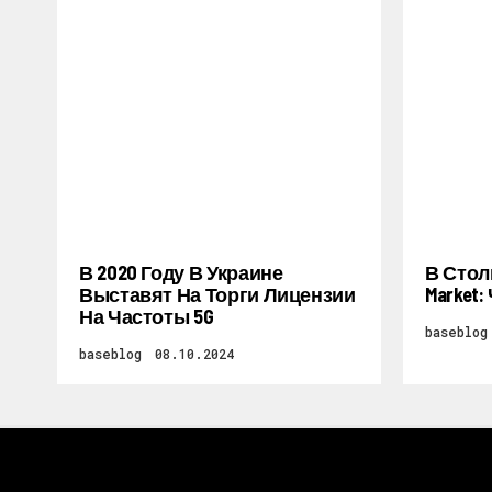
В 2020 Году В Украине
В Стол
Выставят На Торги Лицензии
Market
На Частоты 5G
baseblog
baseblog
08.10.2024