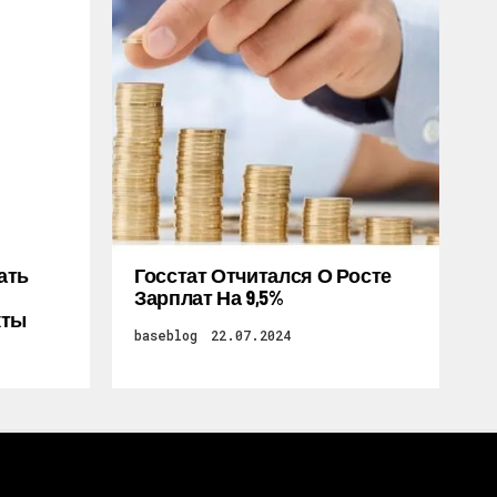
ать
Госстат Отчитался О Росте
Зарплат На 9,5%
кты
baseblog
22.07.2024