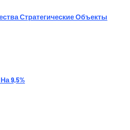
ества Стратегические Объекты
На 9,5%