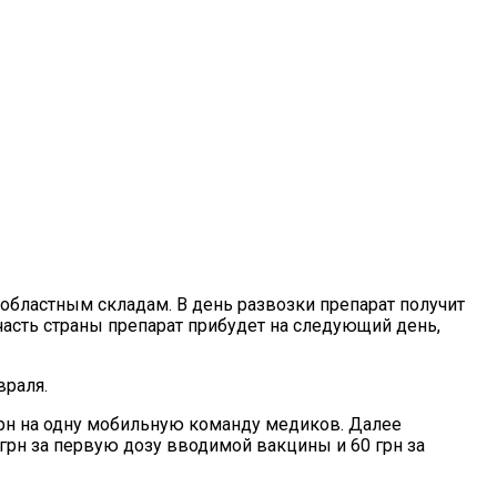
областным складам. В день развозки препарат получит
 часть страны препарат прибудет на следующий день,
враля.
грн на одну мобильную команду медиков. Далее
грн за первую дозу вводимой вакцины и 60 грн за