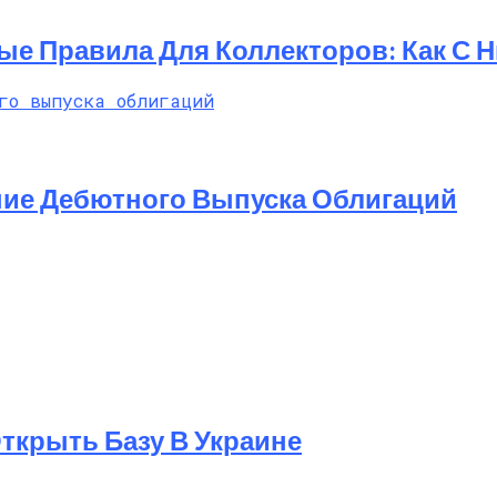
ые Правила Для Коллекторов: Как С 
ние Дебютного Выпуска Облигаций
 Открыть Базу В Украине