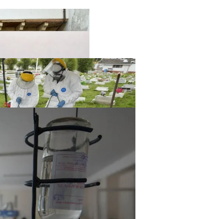
твенный Интеллект