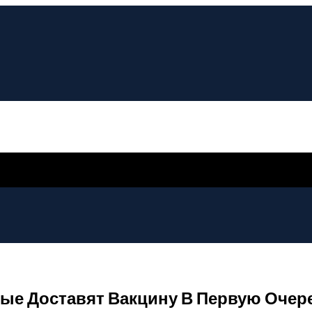
рые Доставят Вакцину В Первую Очер