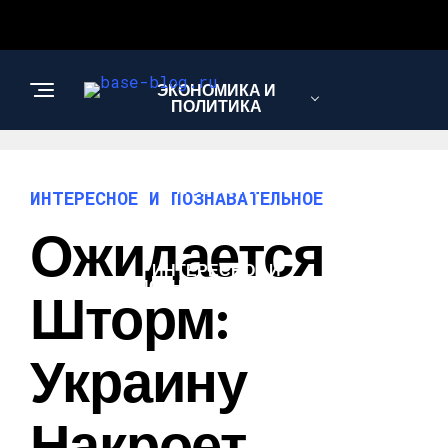
ЭКОНОМИКА И
ПОЛИТИКА
НОВОСТИ
ИНТЕРЕСНОЕ И ПОЗНАВАТЕЛЬНОЕ
Ожидается
ИНТЕРЕСНОЕ И
ПОЗНАВАТЕЛЬНОЕ
Шторм:
Украину
Накроет