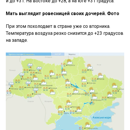
и до +31. На востоке до +28, а на юге +31 градуса.
Мать выглядит ровесницей своих дочерей. Фото
При этом похолодает в стране уже со вторника.
Температура воздуха резко снизится до +23 градусов
на западе.