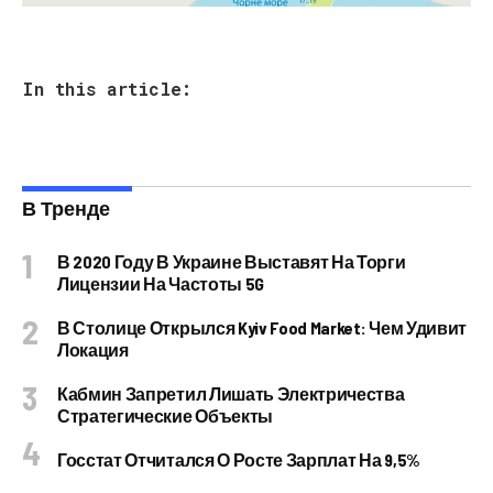
In this article:
В Тренде
В 2020 Году В Украине Выставят На Торги
Лицензии На Частоты 5G
В Столице Открылся Kyiv Food Market: Чем Удивит
Локация
Кабмин Запретил Лишать Электричества
Стратегические Объекты
Госстат Отчитался О Росте Зарплат На 9,5%