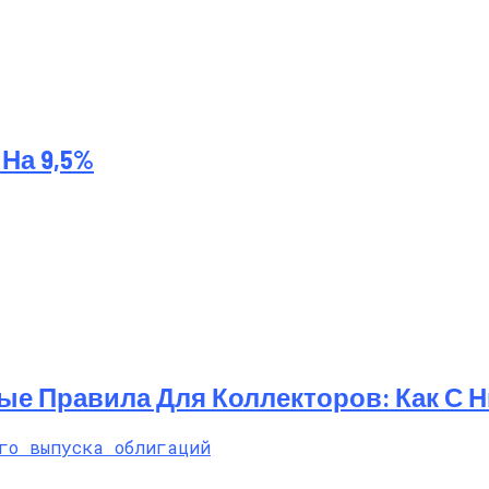
На 9,5%
ые Правила Для Коллекторов: Как С 