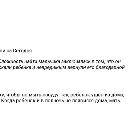
й на Сегодня.
 Сложность найти мальчика заключалась в том, что он
скали ребенка и невредимым вернули его благодарной
и, чтобы не мыть посуду. Так, ребенок ушел из дома,
 Когда ребенок и в полночь не появился дома, мать