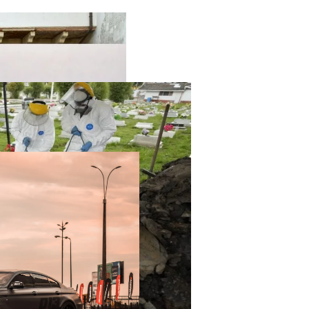
твенный Интеллект