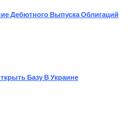
ние Дебютного Выпуска Облигаций
 Открыть Базу В Украине