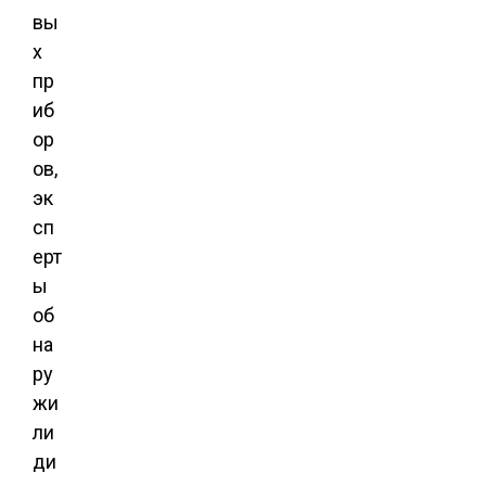
вы
х
пр
иб
ор
ов,
эк
сп
ерт
ы
об
на
ру
жи
ли
ди