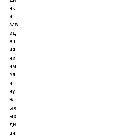
ик
и
зав
ед
ен
ия
не
им
ел
и
ну
жн
ых
ме
ди
ци