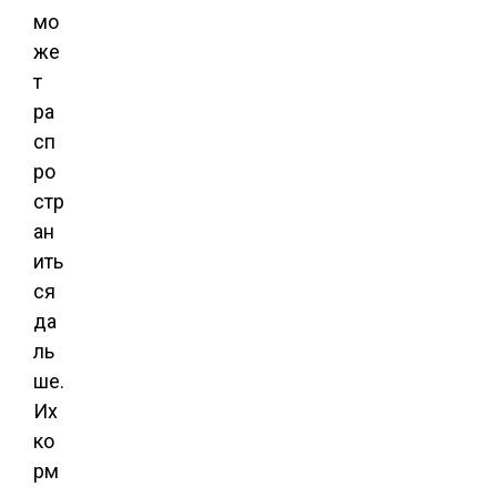
мо
же
т
ра
сп
ро
стр
ан
ить
ся
да
ль
ше.
Их
ко
рм