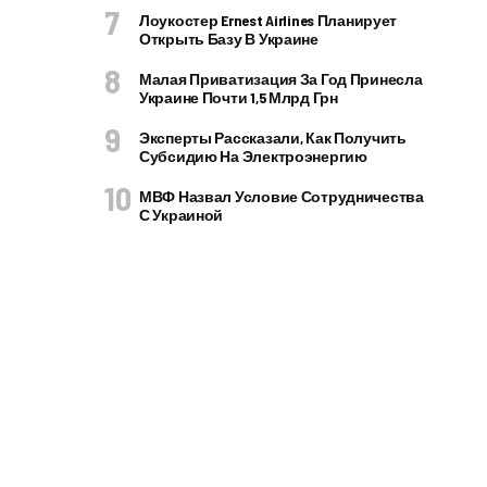
Лоукостер Ernest Airlines Планирует
Открыть Базу В Украине
Малая Приватизация За Год Принесла
Украине Почти 1,5 Млрд Грн
Эксперты Рассказали, Как Получить
Субсидию На Электроэнергию
МВФ Назвал Условие Сотрудничества
С Украиной