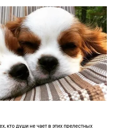
ех, кто души не чает в этих прелестных