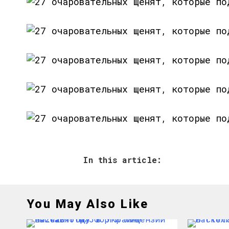
In this article:
You May Also Like