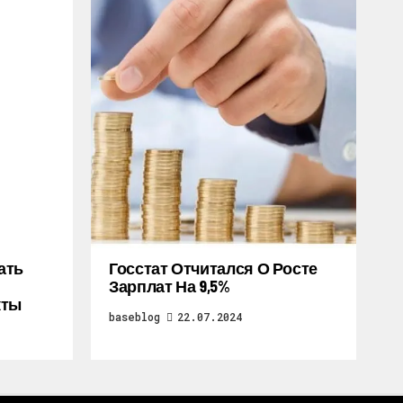
ать
Госстат Отчитался О Росте
Зарплат На 9,5%
кты
baseblog
22.07.2024