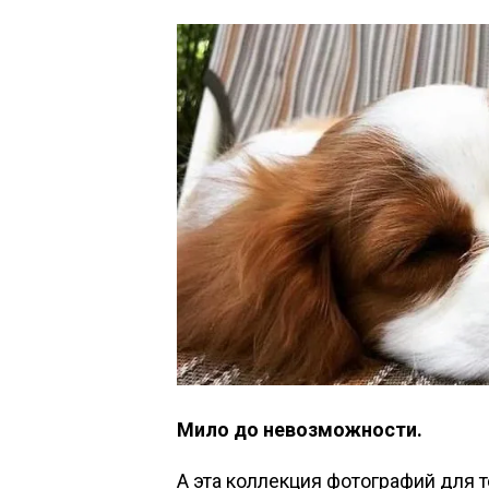
Мило до невозможности.
А эта коллекция фотографий для т