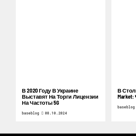
В 2020 Году В Украине
В Стол
Выставят На Торги Лицензии
Market
На Частоты 5G
baseblog
baseblog
08.10.2024