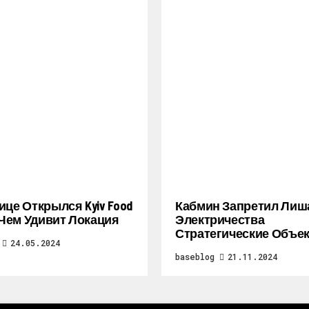
ице Открылся Kyiv Food
Кабмин Запретил Лиш
: Чем Удивит Локация
Электричества
Стратегические Объе
24.05.2024
baseblog
21.11.2024