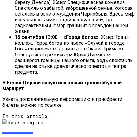
берегу Днепра). Жанр: Специфическая комедия.
Спектакль о забытой, заброшенной семье, которая
осталась в зоне отчуждения Чернобыля. Здесь миф
и реальность имеют одинаковую силу, где
радиоактивный юмор граничит с правдой нашей
жизни.
15 сентября 13:00
—
«Город богов»
. Жанр: Трэш-
коллаж. Город богов по пьесе «Случай в городе
Гога» словенского драматурга Славка Грума от
белорусского режиссера Юрия Дивакова
расширяет границы нашего опыта, ведь спектакль
сделан на стыке драматического театра и театра
предмета.
В Белой Церкви запустили новый троллейбусный
маршрут
Узнать дополнительную информацию и приобрести
билеты можно по ссылке.
In this article: