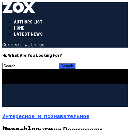
AUTHORS LIST
HOME
LATEST NEWS
Connect with us
Hi, What Are You Looking For?
Интересное и познавательное
base-blog.ru
Правозащитники Рассказали,