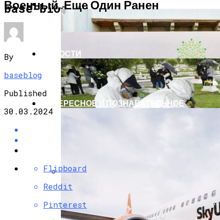
Военный, Еще Один Ранен
ЭКОНОМИКА И ПОЛИТИКА
base-blog.ru
НОВОСТИ
By
baseblog
Published
ИНТЕРЕСНОЕ И ПОЗНАВАТЕЛЬНОЕ
30.03.2024
Flipboard
Reddit
G7 Договорились Регулировать
Искусственный Интеллект
Pinterest