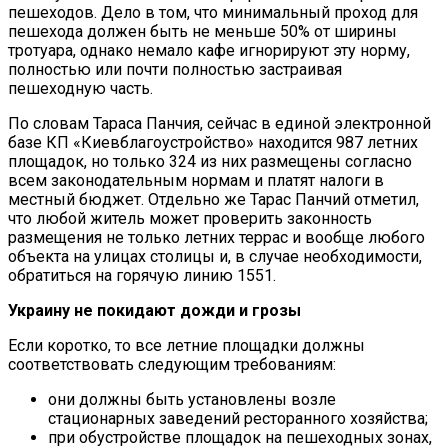
пешеходов. Дело в том, что минимальный проход для
пешехода должен быть не меньше 50% от ширины
тротуара, однако немало кафе игнорируют эту норму,
полностью или почти полностью застраивая
пешеходную часть.
По словам Тараса Панчия, сейчас в единой электронной
базе КП «Киевблагоустройство» находится 987 летних
площадок, но только 324 из них размещены согласно
всем законодательным нормам и платят налоги в
местный бюджет. Отдельно же Тарас Панчий отметил,
что любой житель может проверить законность
размещения не только летних террас и вообще любого
объекта на улицах столицы и, в случае необходимости,
обратиться на горячую линию 1551.
Украину не покидают дожди и грозы
Если коротко, то все летние площадки должны
соответствовать следующим требованиям:
они должны быть установлены возле
стационарных заведений ресторанного хозяйства;
при обустройстве площадок на пешеходных зонах,