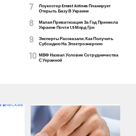
Лоукостер Ernest Airlines Планирует
Открыть Базу В Украине
Малая Приватизация За Год Принесла
Украине Почти 1,5 Млрд Грн
Эксперты Рассказали, Как Получить
Субсидию На Электроэнергию
МВФ Назвал Условие Сотрудничества
С Украиной