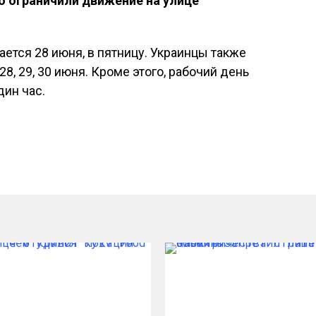
о ограничили движение на улице
ется 28 июня, в пятницу. Украинцы также
8, 29, 30 июня. Кроме этого, рабочий день
ин час.