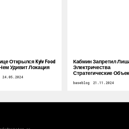
ице Открылся Kyiv Food
Кабмин Запретил Лиш
: Чем Удивит Локация
Электричества
Стратегические Объе
24.05.2024
baseblog
21.11.2024