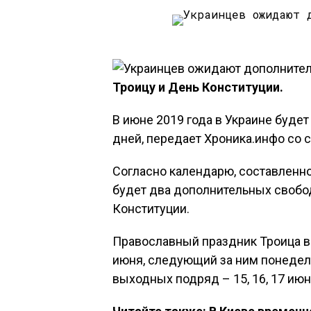
Троицу и День Конституции.
В июне 2019 года в Украине буде
дней, передает Хроника.инфо со 
Согласно календарю, составленн
будет два дополнительных свобо
Конституции.
Православный праздник Троица в 
июня, следующий за ним понедель
выходных подряд – 15, 16, 17 июн