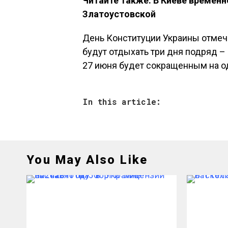
Читайте также: В Киеве временн
Златоустовской
День Конституции Украины отмеча
будут отдыхать три дня подряд – 2
27 июня будет сокращенным на од
In this article:
You May Also Like