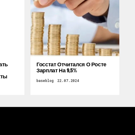
ать
Госстат Отчитался О Росте
Зарплат На 9,5%
кты
baseblog
22.07.2024