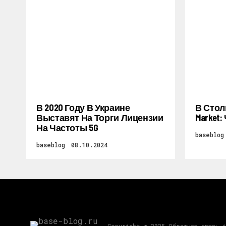
В 2020 Году В Украине
В Стол
Выставят На Торги Лицензии
Market
На Частоты 5G
baseblog
baseblog
08.10.2024