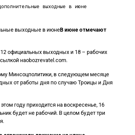
В июне отмечают
т 12 официальных выходных и 18 – рабочих
ссылкой наobozrevatel.com.
ому Минсоцполитики, в следующем месяце
дных от работы дня по случаю Троицы и Дня
этом году приходится на воскресенье, 16
ник будет не рабочий. В целом будет три
я.