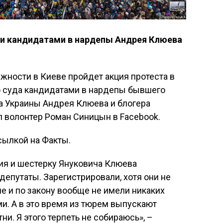
ии кандидатами в нардепы Андрея Клюева
ежности в Киеве пройдет акция протеста в
ю суда кандидатами в нардепы бывшего
 Украины Андрея Клюева и блогера
 волонтер Роман Синицын в Facebook.
сылкой на Факты.
ия и шестерку Януковича Клюева
депутаты. Зарегистрировали, хотя они не
не и по закону вообще не имели никаких
и. А в это время из тюрем выпускают
ни. Я этого терпеть не собираюсь», –