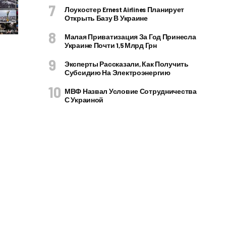
Лоукостер Ernest Airlines Планирует
Открыть Базу В Украине
Малая Приватизация За Год Принесла
Украине Почти 1,5 Млрд Грн
Эксперты Рассказали, Как Получить
Субсидию На Электроэнергию
МВФ Назвал Условие Сотрудничества
С Украиной