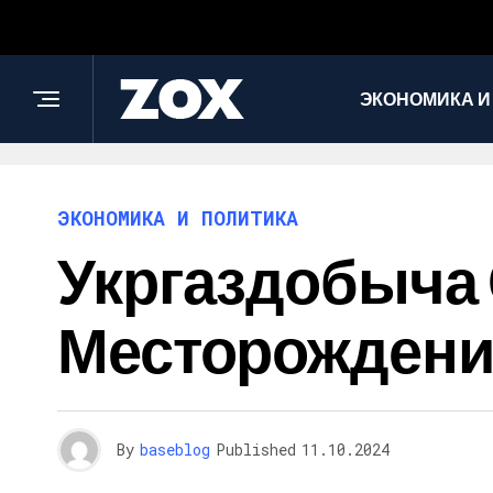
ЭКОНОМИКА И
ЭКОНОМИКА И ПОЛИТИКА
Укргаздобыча
Месторождени
By
baseblog
Published
11.10.2024