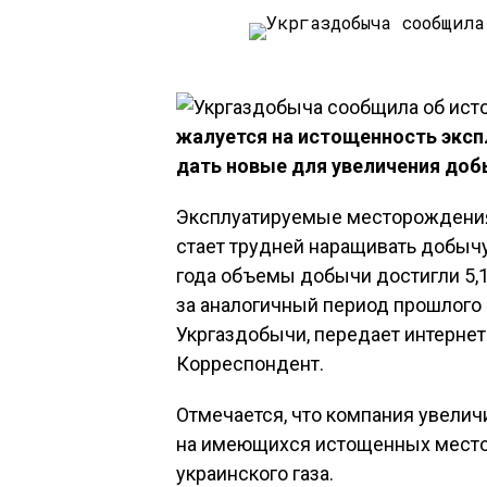
жалуется на истощенность экс
дать новые для увеличения доб
Эксплуатируемые месторождения 
стает трудней наращивать добычу 
года объемы добычи достигли 5,1
за аналогичный период прошлого 
Укргаздобычи, передает интернет
Корреспондент.
Отмечается, что компания увелич
на имеющихся истощенных мест
украинского газа.