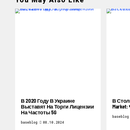
You May Also Like
В 2020 Году В Украине
В Стол
Выставят На Торги Лицензии
Market
На Частоты 5G
baseblog
baseblog
08.10.2024