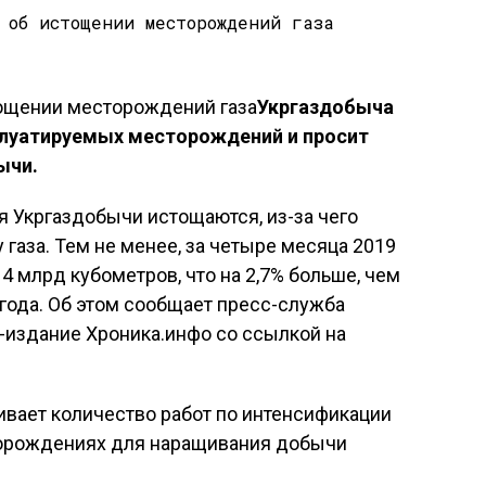
Укргаздобыча
плуатируемых месторождений и просит
ычи.
Укргаздобычи истощаются, из-за чего
газа. Тем не менее, за четыре месяца 2019
4 млрд кубометров, что на 2,7% больше, чем
года. Об этом сообщает пресс-служба
-издание Хроника.инфо со ссылкой на
ивает количество работ по интенсификации
орождениях для наращивания добычи