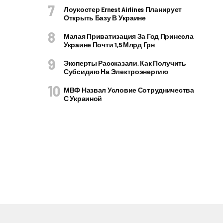
Лоукостер Ernest Airlines Планирует
Открыть Базу В Украине
Малая Приватизация За Год Принесла
Украине Почти 1,5 Млрд Грн
Эксперты Рассказали, Как Получить
Субсидию На Электроэнергию
МВФ Назвал Условие Сотрудничества
С Украиной