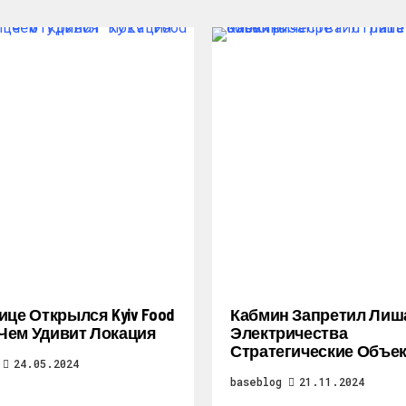
ице Открылся Kyiv Food
Кабмин Запретил Лиш
: Чем Удивит Локация
Электричества
Стратегические Объе
24.05.2024
baseblog
21.11.2024