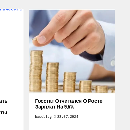
ать
Госстат Отчитался О Росте
Зарплат На 9,5%
кты
baseblog
22.07.2024