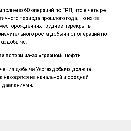
ыполнено 60 операций по ГРП, что в четыре
гичного периода прошлого года. Но из-за
 месторождениях труднее перекрыть
значительного роста добычи от операций по
ргаздобыче.
и потери из-за «грязной» нефти
личения добычи Укргаздобыча должна
 находятся на начальной и средней
и давлениями.