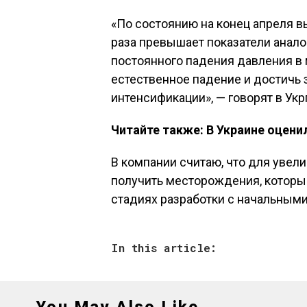
«По состоянию на конец апреля в
раза превышает показатели анало
постоянного падения давления в
естественное падение и достичь 
интенсификации», — говорят в Ук
Читайте также: В Украине оценил
В компании считаю, что для уве
получить месторождения, которые
стадиях разработки с начальным
In this article: