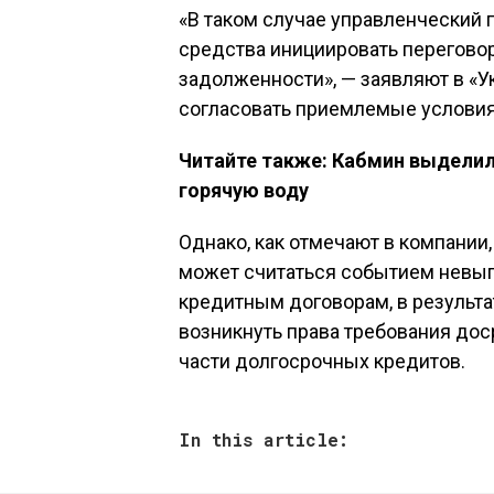
«В таком случае управленческий 
средства инициировать перегово
задолженности», — заявляют в «Ук
согласовать приемлемые условия
Читайте также: Кабмин выделил 
горячую воду
Однако, как отмечают в компании
может считаться событием невып
кредитным договорам, в результа
возникнуть права требования до
части долгосрочных кредитов.
In this article: