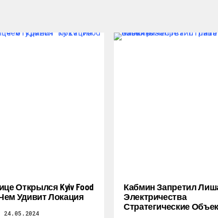
ице Открылся Kyiv Food
Кабмин Запретил Лиш
: Чем Удивит Локация
Электричества
Стратегические Объе
24.05.2024