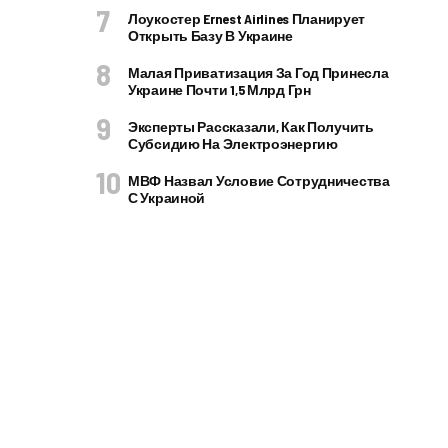
Лоукостер Ernest Airlines Планирует
Открыть Базу В Украине
Малая Приватизация За Год Принесла
Украине Почти 1,5 Млрд Грн
Эксперты Рассказали, Как Получить
Субсидию На Электроэнергию
МВФ Назвал Условие Сотрудничества
С Украиной