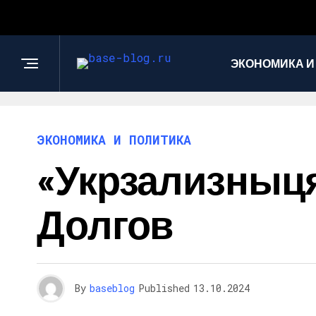
ЭКОНОМИКА И
ЭКОНОМИКА И ПОЛИТИКА
«Укрзализныця
Долгов
By
baseblog
Published
13.10.2024