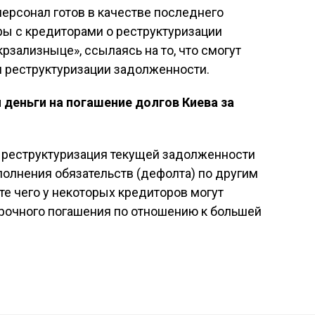
персонал готов в качестве последнего
ры с кредиторами о реструктуризации
рзализныце», ссылаясь на то, что смогут
 реструктуризации задолженности.
деньги на погашение долгов Киева за
, реструктуризация текущей задолженности
олнения обязательств (дефолта) по другим
те чего у некоторых кредиторов могут
срочного погашения по отношению к большей