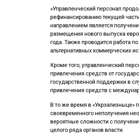
«Управленческий персонал продо
рефинансированию текущей части
направлением является получен
размещения нового выпуска евро
года. Также проводится работа п
альтернативных коммерческих ист
Кроме того, управленческий пер
привлечения средств от государ
государственной поддержки в с
привлечения средств с междунар
В то же время в «Укрзализныце» 
своевременного неполучения нео
вероятные сложности с получени
целого ряда органов власти.