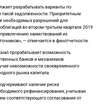
лжает разрабатывать варианты по
 такой задолженности. Приоритетным
ие необходимых разрешений для
облигаций во втором-третьем квартале 2019
о привлечению заимствований из
очников», — отмечается в финотчетности.
сонал прорабатывает возможность
ственных банков и механизмов
лучае невозможности своевременного
одного рынка капитала.
подчеркивают наличие риска
бходимого рефинансирования, учитывая
ем соответствующего согласования от