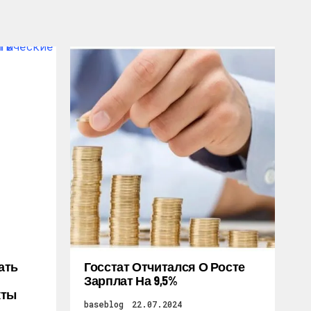
ать
Госстат Отчитался О Росте
Зарплат На 9,5%
кты
baseblog
22.07.2024