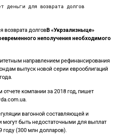
В «Укрзализныце»
воевременного неполучения необходимого
ритетным направлением рефинансирования
ондам выпуск новой серии еврооблигаций
года.
 отчете компании за 2018 год, пишет
da.com.ua.
егуляции вагонной составляющей и
и могут быть недостаточными для выплат
 году (300 млн долларов).