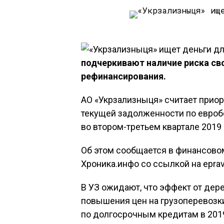
подчеркивают наличие риска с
рефинансирования.
АО «Укрзализныця» считает прио
текущей задолженности по евроб
во втором-третьем квартале 2019 
Об этом сообщается в финансовом
Хроника.инфо со ссылкой на eprav
В УЗ ожидают, что эффект от дер
повышения цен на грузоперевозк
по долгосрочным кредитам в 2019