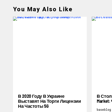
You May Also Like
В 2020 Году В Украине
В Стол
Выставят На Торги Лицензии
Market
На Частоты 5G
baseblog