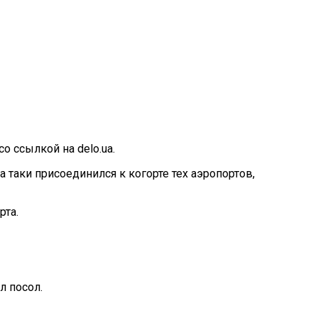
о ссылкой на delo.ua.
 таки присоединился к когорте тех аэропортов,
рта.
л посол.