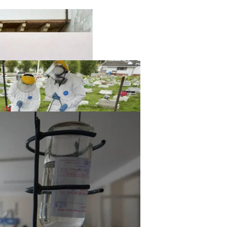
твенный Интеллект