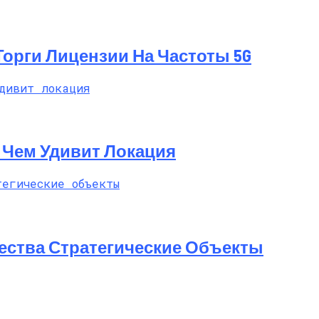
 Торги Лицензии На Частоты 5G
t: Чем Удивит Локация
ества Стратегические Объекты