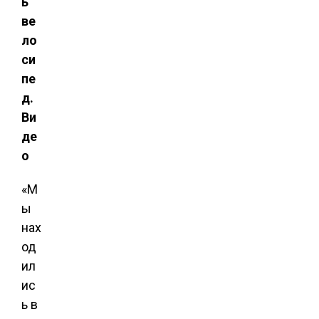
ь
ве
ло
си
пе
д.
Ви
де
о
«М
ы
нах
од
ил
ис
ь в