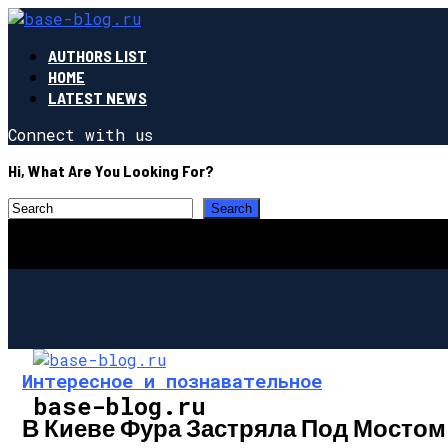
AUTHORS LIST
HOME
LATEST NEWS
Connect with us
Hi, What Are You Looking For?
Интересное и познавательное
base-blog.ru
В Киеве Фура Застряла Под Мостом