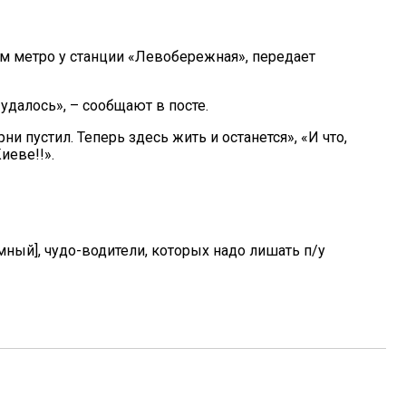
м метро у станции «Левобережная», передает
удалось», – сообщают в посте.
 пустил. Теперь здесь жить и останется», «И что,
иеве!!».
мный], чудо-водители, которых надо лишать п/у