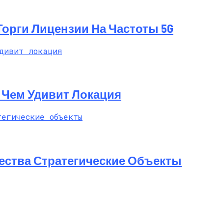
 Торги Лицензии На Частоты 5G
t: Чем Удивит Локация
ества Стратегические Объекты