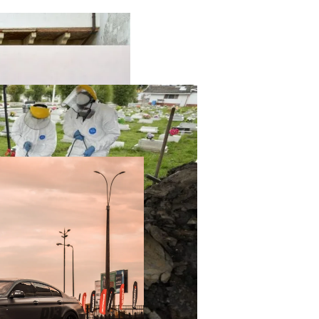
твенный Интеллект