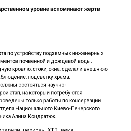
арственном уровне вспоминают жертв
ота по устройству подземных инженерных
аментов почвенной и дождевой воды.
ную кровлю, стоки, окна, сделали внешнюю
аблюдение, подсветку храма.
должны состояться научно-
рой этап, на который потребуются
проведены только работы по консервации
отдела Национального Киево-Печерского
ника Алина Кондратюк.