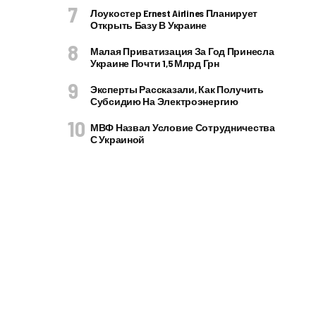
Лоукостер Ernest Airlines Планирует
Открыть Базу В Украине
Малая Приватизация За Год Принесла
Украине Почти 1,5 Млрд Грн
Эксперты Рассказали, Как Получить
Субсидию На Электроэнергию
МВФ Назвал Условие Сотрудничества
С Украиной