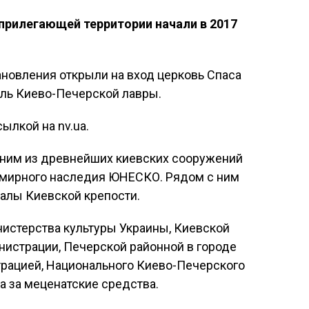
 прилегающей территории начали в 2017
ановления открыли на вход церковь Спаса
бль Киево-Печерской лавры.
ылкой на nv.ua.
одним из древнейших киевских сооружений
семирного наследия ЮНЕСКО. Рядом с ним
алы Киевской крепости.
истерства культуры Украины, Киевской
нистрации, Печерской районной в городе
рацией, Национального Киево-Печерского
а за меценатские средства.