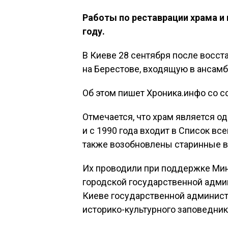
Работы по реставрации храма и
году.
В Киеве 28 сентября после восст
на Берестове, входящую в ансам
Об этом пишет Хроника.инфо со сс
Отмечается, что храм является 
и с 1990 года входит в Список в
также возобновлены старинные в
Их проводили при поддержке Мин
городской государственной адми
Киеве государственной админист
историко-культурного заповедник