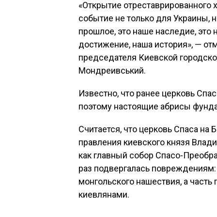
«Открытие отреставрированного х
событие не только для Украины, н
прошлое, это наше наследие, это 
достижение, наша история», — от
председателя Киевской городско
Мондреивський.
Известно, что ранее церковь Спа
поэтому настоящие абрисы фунд
Считается, что церковь Спаса на
правления киевского князя Влад
как главный собор Спасо-Преобр
раз подвергалась повреждениям: 
монгольского нашествия, а часть
киевлянами.