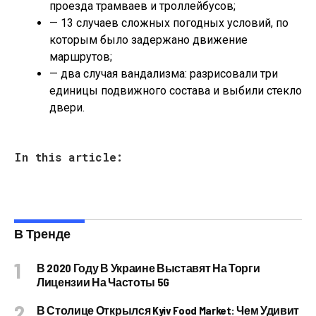
проезда трамваев и троллейбусов;
— 13 случаев сложных погодных условий, по
которым было задержано движение
маршрутов;
— два случая вандализма: разрисовали три
единицы подвижного состава и выбили стекло
двери.
In this article:
В Тренде
В 2020 Году В Украине Выставят На Торги
Лицензии На Частоты 5G
В Столице Открылся Kyiv Food Market: Чем Удивит