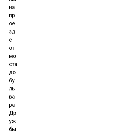
на
пр
ое
зд
е
от
мо
ста
до
бу
ль
ва
ра
Др
уж
бы