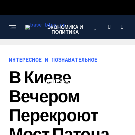
ЭКОНОМИКА И
ПОЛИТИКА
НОВОСТИ
ИНТЕРЕСНОЕ И ПОЗНАВАТЕЛЬНОЕ
В Киеве
ИНТЕРЕСНОЕ И
ПОЗНАВАТЕЛЬНОЕ
Вечером
Перекроют
Мост Патона