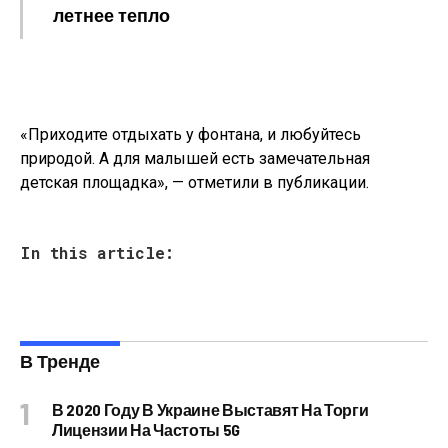
летнее тепло
«Приходите отдыхать у фонтана, и любуйтесь
природой. А для малышей есть замечательная
детская площадка», — отметили в публикации.
In this article:
В Тренде
В 2020 Году В Украине Выставят На Торги
Лицензии На Частоты 5G