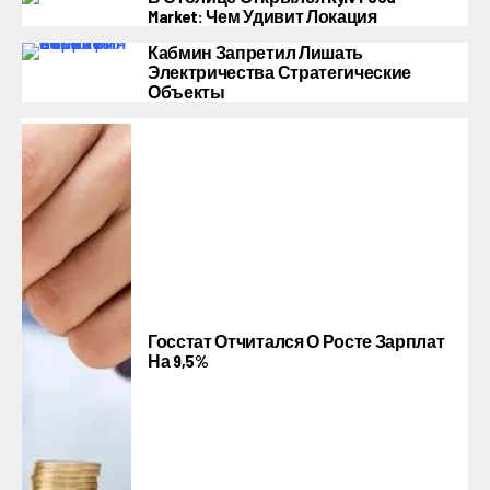
Market: Чем Удивит Локация
Кабмин Запретил Лишать
Электричества Стратегические
Объекты
Госстат Отчитался О Росте Зарплат
На 9,5%