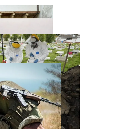
твенный Интеллект