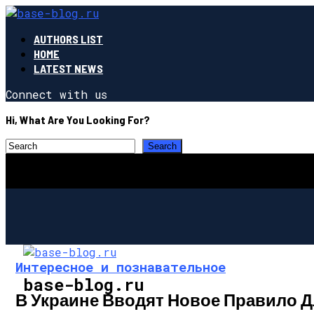
AUTHORS LIST
HOME
LATEST NEWS
Connect with us
Hi, What Are You Looking For?
Интересное и познавательное
base-blog.ru
В Украине Вводят Новое Правило 