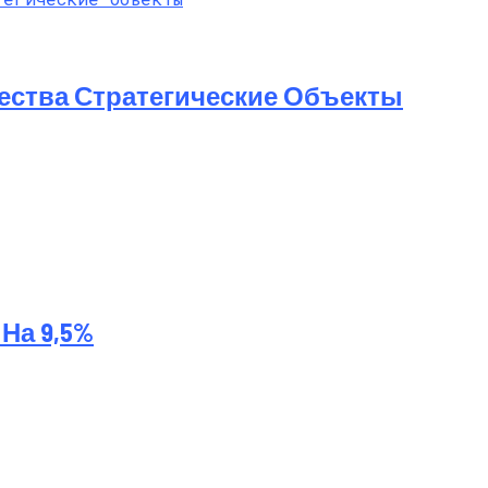
ества Стратегические Объекты
На 9,5%