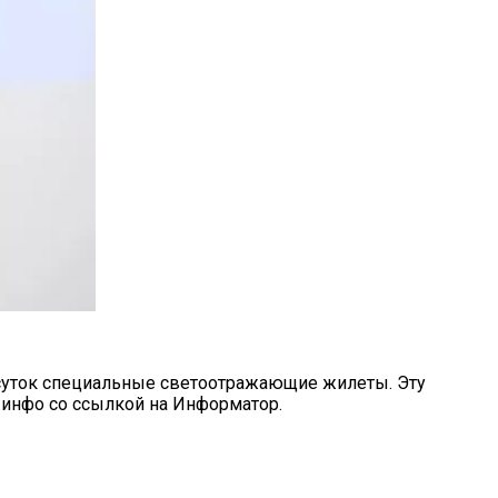
я суток специальные светоотражающие жилеты. Эту
.инфо со ссылкой на Информатор.