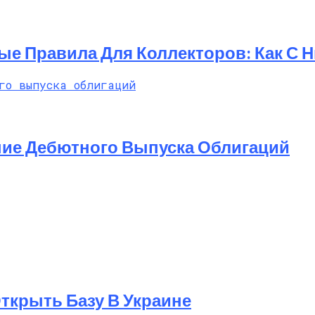
ые Правила Для Коллекторов: Как С 
ние Дебютного Выпуска Облигаций
 Открыть Базу В Украине