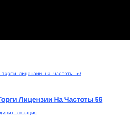
 Торги Лицензии На Частоты 5G