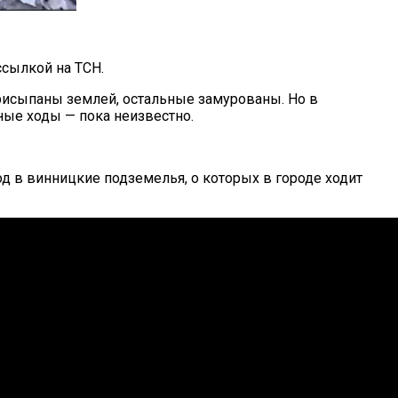
ссылкой на ТСН.
присыпаны землей, остальные замурованы. Но в
ные ходы — пока неизвестно.
д в винницкие подземелья, о которых в городе ходит