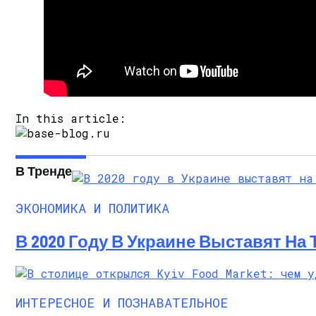
In this article:
В Тренде
ЭКОНОМИКА И ПОЛИТИКА
В 2020 Году В Украине Выставят На
ИНТЕРЕСНОЕ И ПОЗНАВАТЕЛЬНОЕ