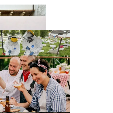
твенный Интеллект