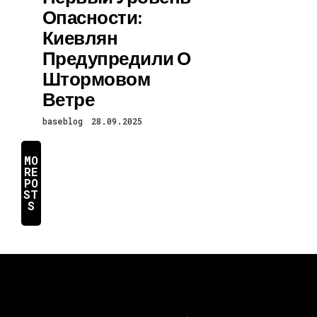
Опасности:
Киевлян
Предупредили О
Штормовом
Ветре
baseblog
28.09.2025
MO
RE
PO
ST
S