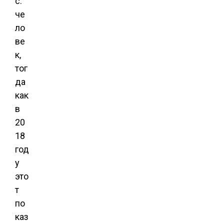
с.
че
ло
ве
к,
тог
да
как
в
20
18
год
у
это
т
по
каз