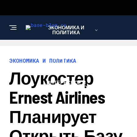
ЭКОНОМИКА И
ПОЛИТИКА
НОВОСТИ
ЭКОНОМИКА И ПОЛИТИКА
Лоукостер
ИНТЕРЕСНОЕ И
ПОЗНАВАТЕЛЬНОЕ
Ernest Airlines
Планирует
Открыть Базу