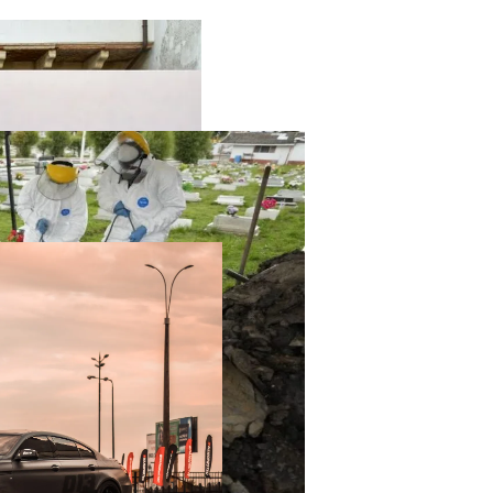
твенный Интеллект