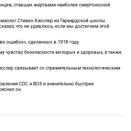
анцев, ставших жертвами наиболее смертоносной
демиолог Стивен Кисслер из Гарвардской школы
сказал, что не удивлюсь, если мы достигнем этой
во ошибок», сделанных в 1918 году.
му чувству безопасности молодых и здоровых, а также
исслер связывает со стремительным технологическим
овления CDC и ВОЗ и значительно быстрее
яснил он.