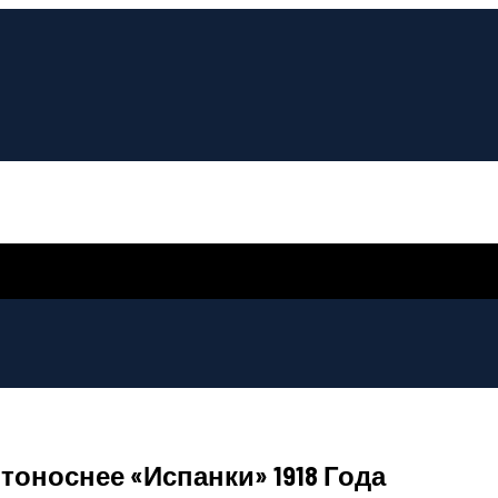
оноснее «испанки» 1918 Года