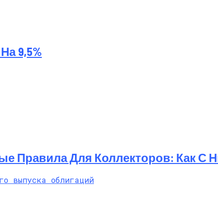
На 9,5%
ые Правила Для Коллекторов: Как С 