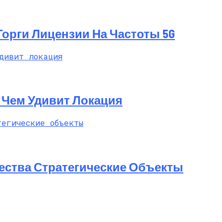
 Торги Лицензии На Частоты 5G
t: Чем Удивит Локация
ества Стратегические Объекты