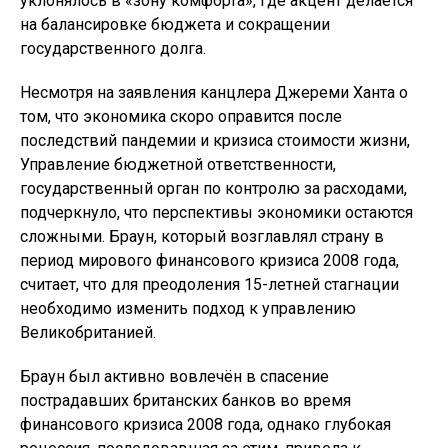
уклонялось в «зону комфорта», где акцент делается
на балансировке бюджета и сокращении
государственного долга.
Несмотря на заявления канцлера Джереми Ханта о
том, что экономика скоро оправится после
последствий пандемии и кризиса стоимости жизни,
Управление бюджетной ответственности,
государственный орган по контролю за расходами,
подчеркнуло, что перспективы экономики остаются
сложными. Браун, который возглавлял страну в
период мирового финансового кризиса 2008 года,
считает, что для преодоления 15-летней стагнации
необходимо изменить подход к управлению
Великобританией.
Браун был активно вовлечён в спасение
пострадавших британских банков во время
финансового кризиса 2008 года, однако глубокая