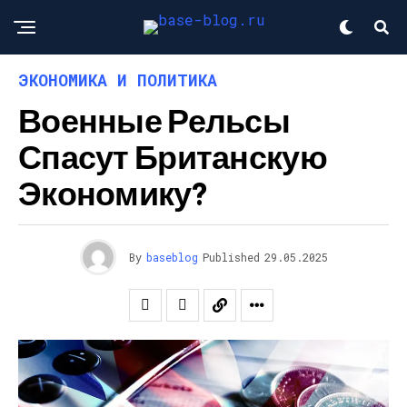
ЭКОНОМИКА И ПОЛИТИКА
Военные Рельсы
Спасут Британскую
Экономику?
By
baseblog
Published
29.05.2025