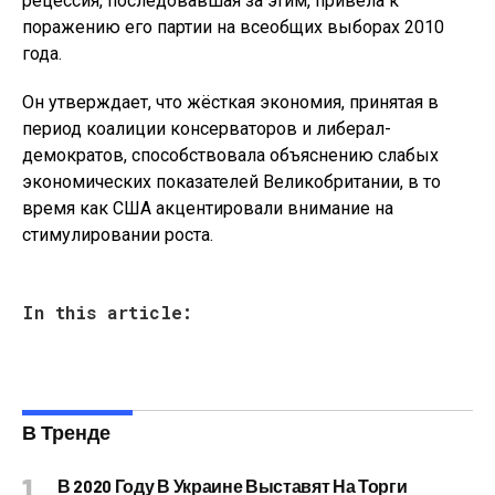
рецессия, последовавшая за этим, привела к
поражению его партии на всеобщих выборах 2010
года.
Он утверждает, что жёсткая экономия, принятая в
период коалиции консерваторов и либерал-
демократов, способствовала объяснению слабых
экономических показателей Великобритании, в то
время как США акцентировали внимание на
стимулировании роста.
In this article:
В Тренде
В 2020 Году В Украине Выставят На Торги