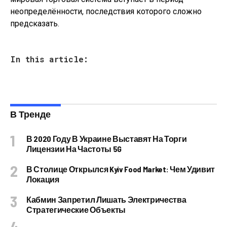
неопределённости, последствия которого сложно
предсказать.
In this article:
В Тренде
В 2020 Году В Украине Выставят На Торги
Лицензии На Частоты 5G
В Столице Открылся Kyiv Food Market: Чем Удивит
Локация
Кабмин Запретил Лишать Электричества
Стратегические Объекты