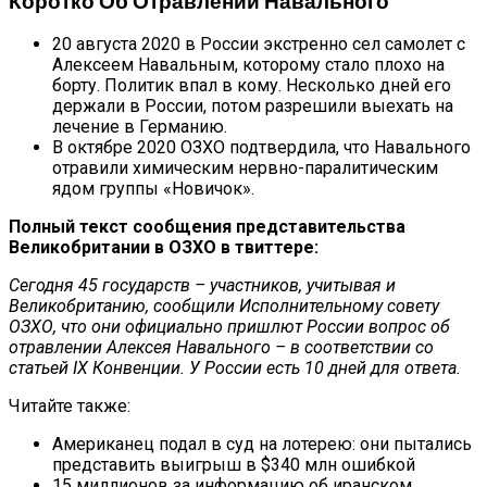
Коротко Об Отравлении Навального
20 августа 2020 в России экстренно сел самолет с
Алексеем Навальным, которому стало плохо на
борту. Политик впал в кому. Несколько дней его
держали в России, потом разрешили выехать на
лечение в Германию.
В октябре 2020 ОЗХО подтвердила, что Навального
отравили химическим нервно-паралитическим
ядом группы «Новичок».
Полный текст сообщения представительства
Великобритании в ОЗХО в твиттере:
Сегодня 45 государств – участников, учитывая и
Великобританию, сообщили Исполнительному совету
ОЗХО, что они официально пришлют России вопрос об
отравлении Алексея Навального – в соответствии со
статьей IX Конвенции. У России есть 10 дней для ответа.
Читайте также:
Американец подал в суд на лотерею: они пытались
представить выигрыш в $340 млн ошибкой
15 миллионов за информацию об иранском