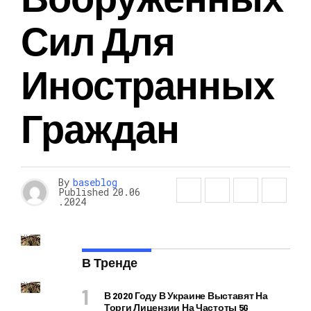
Сил Для
Иностранных
Граждан
By
baseblog
Published
20.06
.2024
В Тренде
В 2020 Году В Украине Выставят На
Торги Лицензии На Частоты 5G