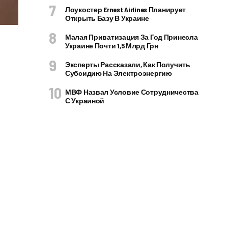
Лоукостер Ernest Airlines Планирует
Открыть Базу В Украине
Малая Приватизация За Год Принесла
Украине Почти 1,5 Млрд Грн
Эксперты Рассказали, Как Получить
Субсидию На Электроэнергию
МВФ Назвал Условие Сотрудничества
С Украиной