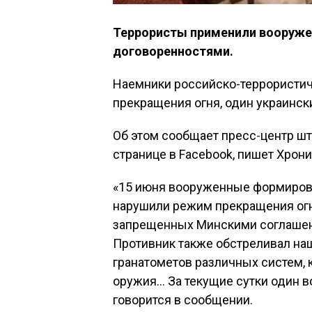
Террористы применили вооруже
договоренностями.
Наемники российско-террористич
прекращения огня, один украинс
Об этом сообщает пресс-центр ш
странице в Facebook, пишет Хрони
«15 июня вооруженные формиров
нарушили режим прекращения огн
запрещенных Минскими соглашени
Противник также обстреливал на
гранатометов различных систем, 
оружия… За текущие сутки один 
говорится в сообщении.