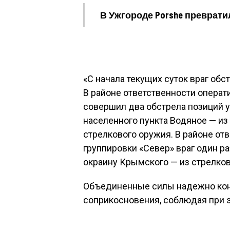
В Ужгороде Porshe превратил
«С начала текущих суток враг об
В районе ответственности операт
совершил два обстрела позиций 
населенного пункта Водяное — из
стрелкового оружия. В районе от
группировки «Север» враг один р
окраину Крымского — из стрелков
Объединенные силы надежно кон
соприкосновения, соблюдая при 