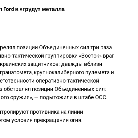
 Ford в «груду» металла
стрелял позиции Объединенных сил три раза.
ивно-тактической группировки «Восток» враг
украинских защитников: дважды вблизи
 гранатомета, крупнокалиберного пулемета и
ветственности оперативно-тактической
аз обстрелял позиции Объединенных сил:
ого оружия», — подытожили в штабе ООС.
тролируют противника на линии
этом условия прекращения огня.