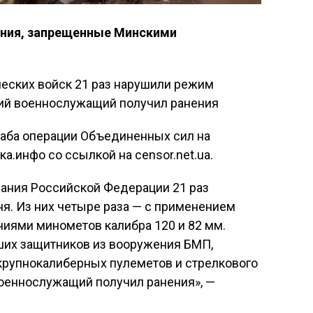
ния, запрещенные Минскими
еских войск 21 раз нарушили режим
кий военнослужащий получил ранения
таба операции Объединенных сил на
ка.инфо со ссылкой на censor.net.ua.
ания Российской Федерации 21 раз
я. Из них четыре раза — с применением
ями минометов калибра 120 и 82 мм.
ших защитников из вооружения БМП,
крупнокалиберных пулеметов и стрелкового
военнослужащий получил ранения», —