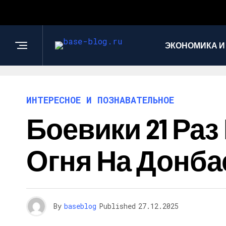
ЭКОНОМИКА И
ИНТЕРЕСНОЕ И ПОЗНАВАТЕЛЬНОЕ
Боевики 21 Ра
Огня На Донба
By
baseblog
Published
27.12.2025