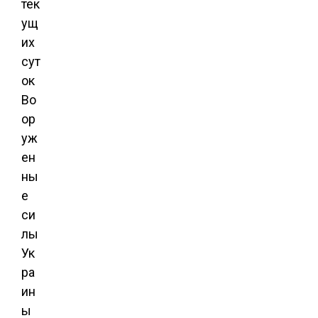
тек
ущ
их
сут
ок
Во
ор
уж
ен
ны
е
си
лы
Ук
ра
ин
ы