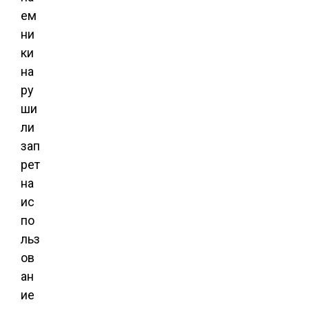
ем
ни
ки
на
ру
ши
ли
зап
рет
на
ис
по
льз
ов
ан
ие