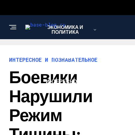
ЭКОНОМИКА И
ПОЛИТИКА
НОВОСТИ
ИНТЕРЕСНОЕ И ПОЗНАВАТЕЛЬНОЕ
Боевики
ИНТЕРЕСНОЕ И
ПОЗНАВАТЕЛЬНОЕ
Нарушили
Режим
Тишины: