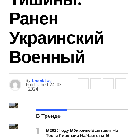
Ранен
Украинский
Военный
By
baseblog
Published
24.03
.2024
В Тренде
В 2020 Году В Украине Выставят На
Торги Лицензии На Частоты 5G